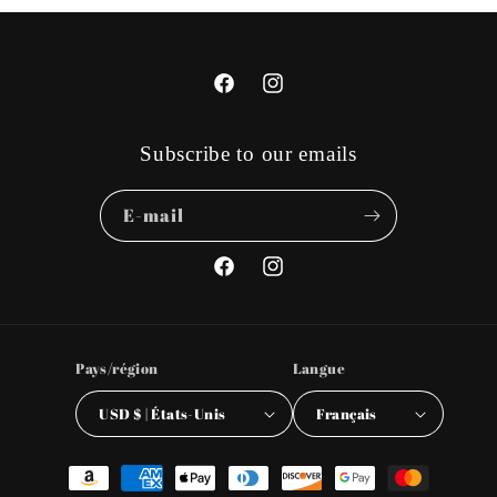
Facebook
Instagram
Subscribe to our emails
E-mail
Facebook
Instagram
Pays/région
Langue
USD $ | États-Unis
Français
Moyens