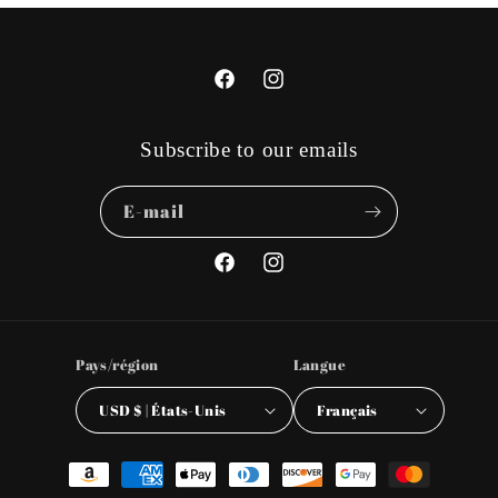
Facebook
Instagram
Subscribe to our emails
E-mail
Facebook
Instagram
Pays/région
Langue
USD $ | États-Unis
Français
Moyens
de