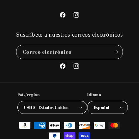
Facebook
Instagram
Suscríbete a nuestros correos electrónicos
Correo electrónico
Facebook
Instagram
País/región
Idioma
USD $ | Estados Unidos
Español
Formas
de