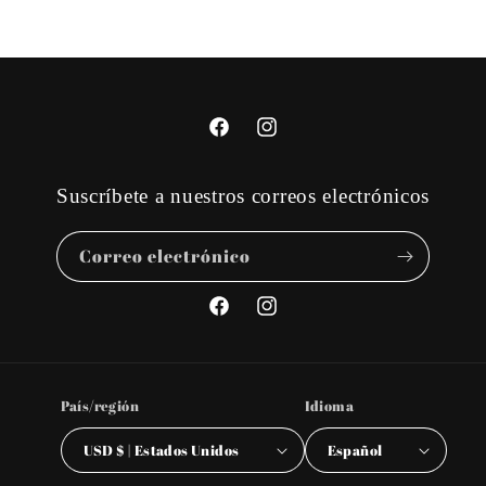
Facebook
Instagram
Suscríbete a nuestros correos electrónicos
Correo electrónico
Facebook
Instagram
País/región
Idioma
USD $ | Estados Unidos
Español